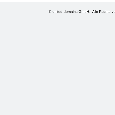
© united-domains GmbH.
Alle Rechte vo