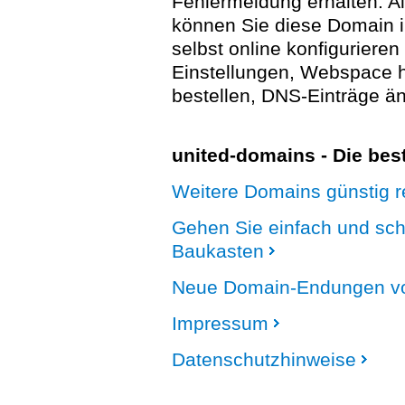
Fehlermeldung erhalten. A
können Sie diese Domain 
selbst online konfigurieren
Einstellungen, Webspace
bestellen, DNS-Einträge än
united-domains - Die be
Weitere Domains günstig re
Gehen Sie einfach und sc
Baukasten
Neue Domain-Endungen vo
Impressum
Datenschutzhinweise